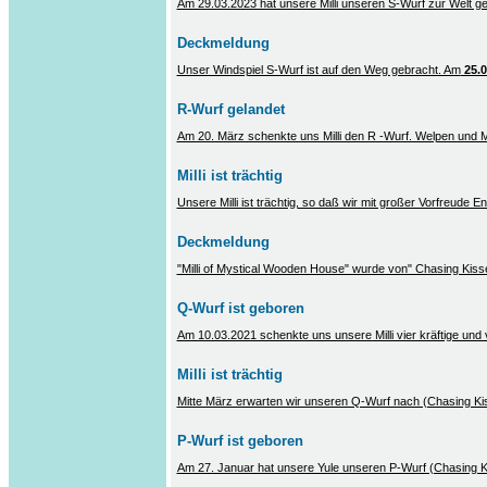
Am 29.03.2023 hat unsere Milli unseren S-Wurf zur Welt ge
Deckmeldung
Unser Windspiel S-Wurf ist auf den Weg gebracht. Am
25.0
R-Wurf gelandet
Am 20. März schenkte uns Milli den R -Wurf. Welpen und Mu
Milli ist trächtig
Unsere Milli ist trächtig, so daß wir mit großer Vorfreude
Deckmeldung
"Milli of Mystical Wooden House" wurde von" Chasing Kisse
Q-Wurf ist geboren
Am 10.03.2021 schenkte uns unsere Milli vier kräftige und 
Milli ist trächtig
Mitte März erwarten wir unseren Q-Wurf nach (Chasing Kis
P-Wurf ist geboren
Am 27. Januar hat unsere Yule unseren P-Wurf (Chasing K