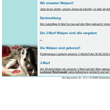
Wir erwarten Welpen!!
Jetzt ist es sicher, unsere Jenna ist trächtig, so daß wir 
Deckmeldung
Der zukünftige K-Wurf ist nun auf den Weg gebracht. Uns
Die J-Wurf Welpen sind alle vergeben
...
Die Welpen sind geboren!!
Punktgenaue Landung unseres J-Wurfs!!! Am 30.06.2015 b
J-Wurf
Am 28.April haben wir unseren J-Wurf auf den Weg gebrac
Lorenzer Reichswald
seine Aufwartung gemacht und wir ho
Alte Bayreuther Str. 15 A • D-95466 Weidenberg