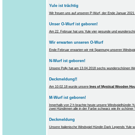
Yule ist trächtig
Wir freuen uns auf unseren P-Wurf, der Ende Januar 2021 
Unser O-Wurf ist geboren!
Am 22. Februar hat uns Yule vier gesunde und wunderschö
Wir erwarten unseren O-Wurf
Ende Februar erwarten wir mit Spannung unseren Windspielw
N-Wurf ist geboren!
Unsere Polly hat am 13.04.2018 sechs wunderschönen We
Deckmeldung!!
Am 10.02.18 wurde unsere
Ines of Mystical Wooden Ho
M-Wurf ist geboren!
Innerhalb von 2 h brachte heute unsere Windspielhündin Y
zwei Hündinnen alle in der Farbe schwarz wie ihr schöner V
Deckmeldung
Unsere Italienische Windspiel Hündin Dark Legends Yule 