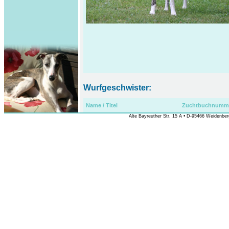
Wurfgeschwister:
Name / Titel
Zuchtbuchnumm
Alte Bayreuther Str. 15 A • D-95466 Weidenberg