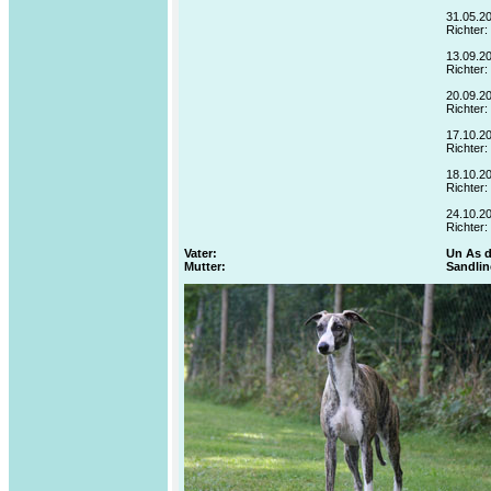
31.05.2
Richter:
13.09.2
Richter:
20.09.2
Richter:
17.10.2
Richter
18.10.2
Richter
24.10.2
Richter:
Vater:
Un As d
Mutter:
Sandlin